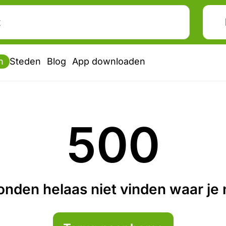
n
Steden
Blog
App downloaden
500
nden helaas niet vinden waar je n