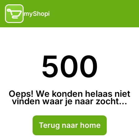
myShopi
500
Oeps! We konden helaas niet
vinden waar je naar zocht...
Terug naar home