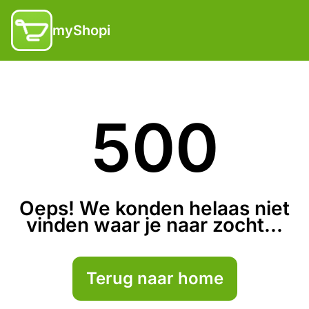
myShopi
500
Oeps! We konden helaas niet
vinden waar je naar zocht...
Terug naar home