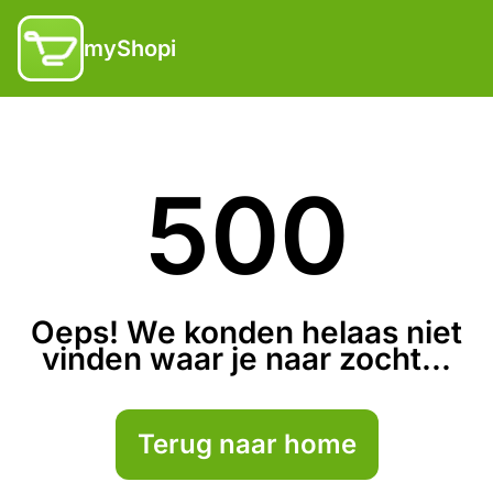
myShopi
500
Oeps! We konden helaas niet
vinden waar je naar zocht...
Terug naar home