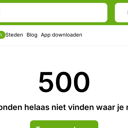
n
Steden
Blog
App downloaden
500
nden helaas niet vinden waar je n