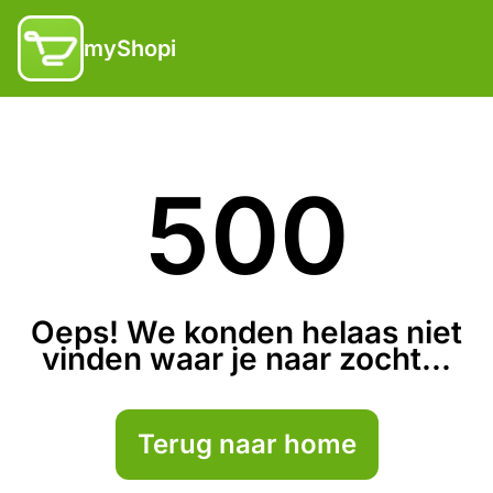
myShopi
500
Oeps! We konden helaas niet
vinden waar je naar zocht...
Terug naar home