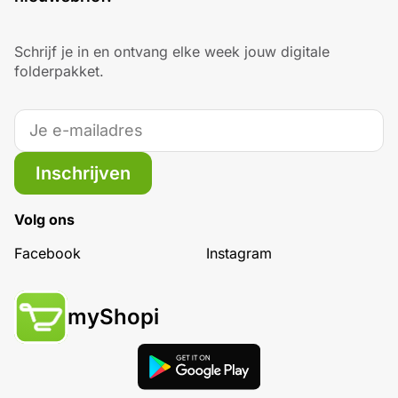
Schrijf je in en ontvang elke week jouw digitale
folderpakket.
Inschrijven
Volg ons
Facebook
Instagram
myShopi