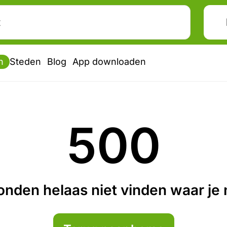
n
Steden
Blog
App downloaden
500
nden helaas niet vinden waar je n