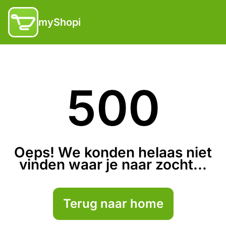
myShopi
500
Oeps! We konden helaas niet
vinden waar je naar zocht...
Terug naar home