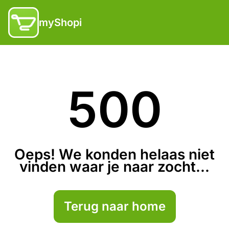
myShopi
500
Oeps! We konden helaas niet
vinden waar je naar zocht...
Terug naar home