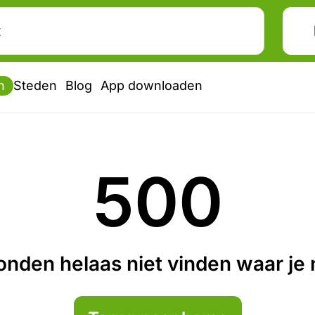
n
Steden
Blog
App downloaden
500
nden helaas niet vinden waar je n