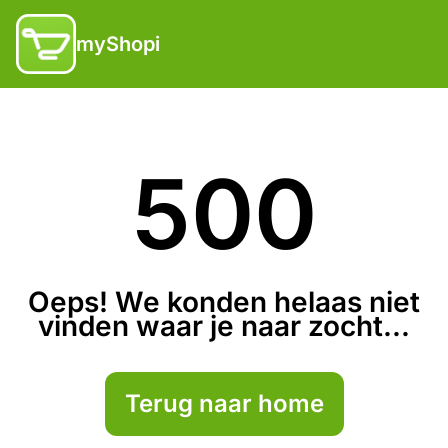
myShopi
500
Oeps! We konden helaas niet
vinden waar je naar zocht...
Terug naar home