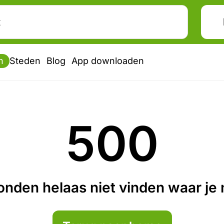
n
Steden
Blog
App downloaden
500
nden helaas niet vinden waar je n