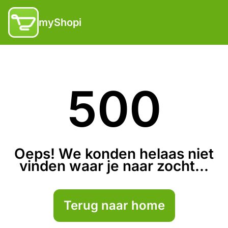
myShopi
500
Oeps! We konden helaas niet
vinden waar je naar zocht...
Terug naar home