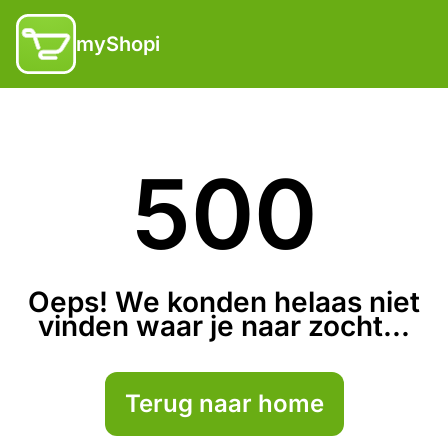
myShopi
500
Oeps! We konden helaas niet
vinden waar je naar zocht...
Terug naar home