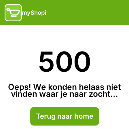
myShopi
500
Oeps! We konden helaas niet
vinden waar je naar zocht...
Terug naar home