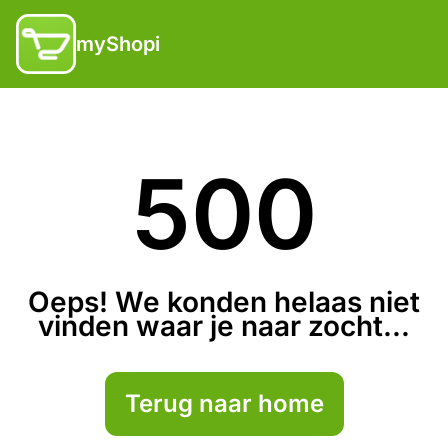
myShopi
500
Oeps! We konden helaas niet
vinden waar je naar zocht...
Terug naar home