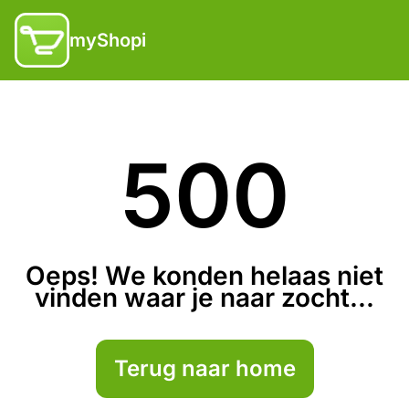
myShopi
500
Oeps! We konden helaas niet
vinden waar je naar zocht...
Terug naar home