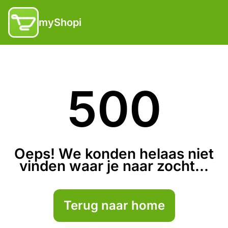
myShopi
500
Oeps! We konden helaas niet
vinden waar je naar zocht...
Terug naar home