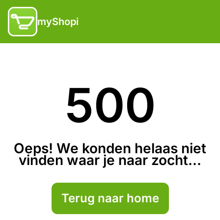
myShopi
500
Oeps! We konden helaas niet
vinden waar je naar zocht...
Terug naar home