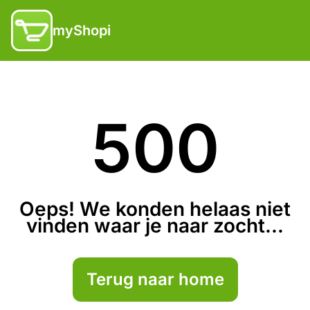
myShopi
500
Oeps! We konden helaas niet
vinden waar je naar zocht...
Terug naar home