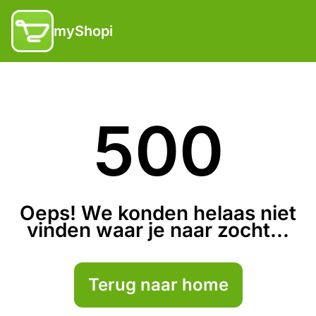
myShopi
500
Oeps! We konden helaas niet
vinden waar je naar zocht...
Terug naar home