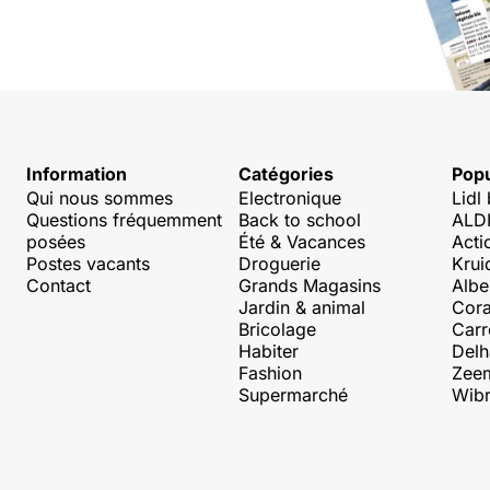
Information
Catégories
Popu
Qui nous sommes
Electronique
Lidl
Questions fréquemment
Back to school
ALDI
posées
Été & Vacances
Acti
Postes vacants
Droguerie
Krui
Contact
Grands Magasins
Albe
Jardin & animal
Cora
Bricolage
Carr
Habiter
Delh
Fashion
Zee
Supermarché
Wibr