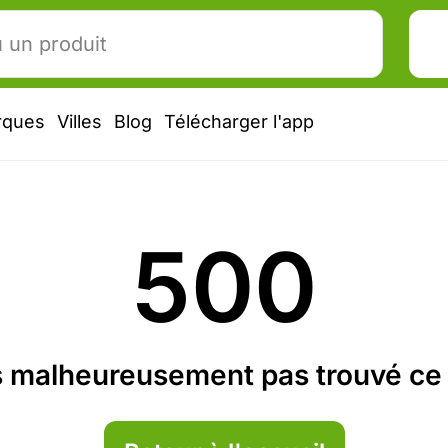
rques
Villes
Blog
Télécharger l'app
500
 malheureusement pas trouvé ce 