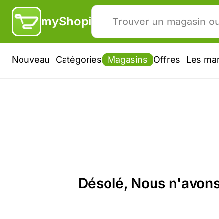
myShopi
Nouveau
Catégories
Magasins
Offres
Les ma
Désolé, Nous n'avons