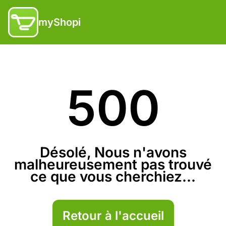
myShopi
500
Désolé, Nous n'avons
malheureusement pas trouvé
ce que vous cherchiez...
Retour à l'accueil