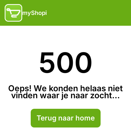
myShopi
500
Oeps! We konden helaas niet
vinden waar je naar zocht...
Terug naar home