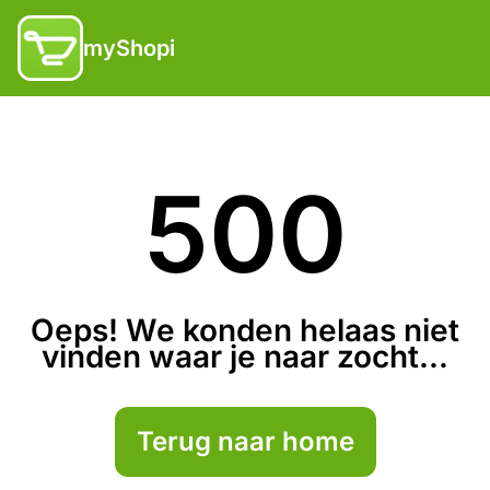
myShopi
500
Oeps! We konden helaas niet
vinden waar je naar zocht...
Terug naar home