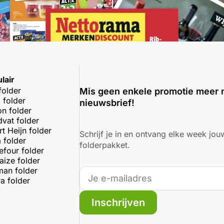
lair
folder
Mis geen enkele promotie meer 
 folder
nieuwsbrief!
on folder
dvat folder
rt Heijn folder
Schrijf je in en ontvang elke week jouw
 folder
folderpakket.
efour folder
aize folder
an folder
a folder
Inschrijven