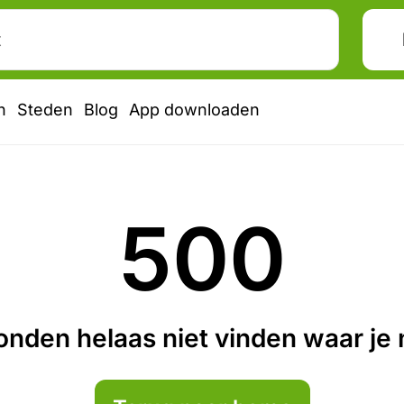
n
Steden
Blog
App downloaden
500
nden helaas niet vinden waar je n