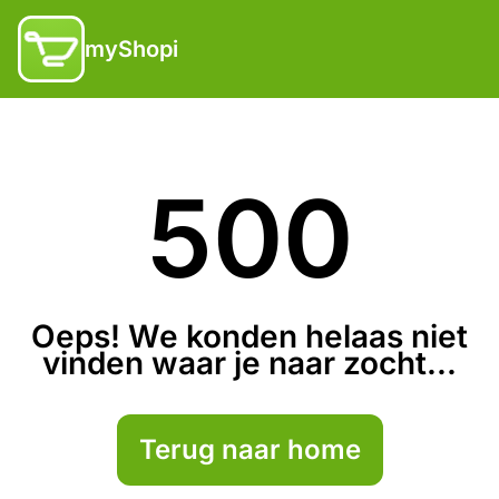
myShopi
500
Oeps! We konden helaas niet
vinden waar je naar zocht...
Terug naar home