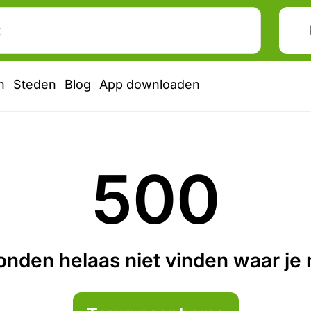
n
Steden
Blog
App downloaden
500
nden helaas niet vinden waar je n