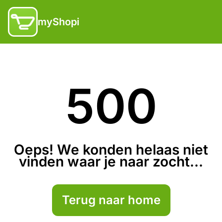
myShopi
500
Oeps! We konden helaas niet
vinden waar je naar zocht...
Terug naar home