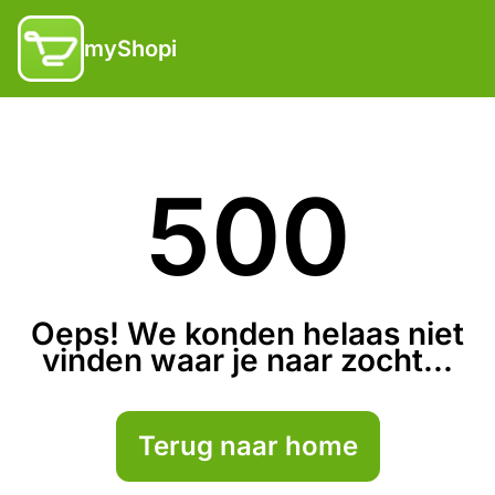
myShopi
500
Oeps! We konden helaas niet
vinden waar je naar zocht...
Terug naar home