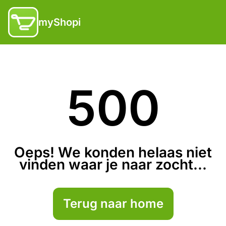
myShopi
500
Oeps! We konden helaas niet
vinden waar je naar zocht...
Terug naar home