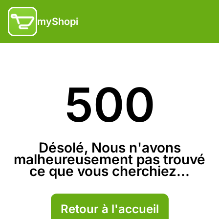
myShopi
500
Désolé, Nous n'avons
malheureusement pas trouvé
ce que vous cherchiez...
Retour à l'accueil