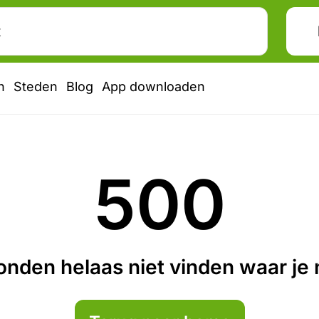
n
Steden
Blog
App downloaden
500
nden helaas niet vinden waar je n