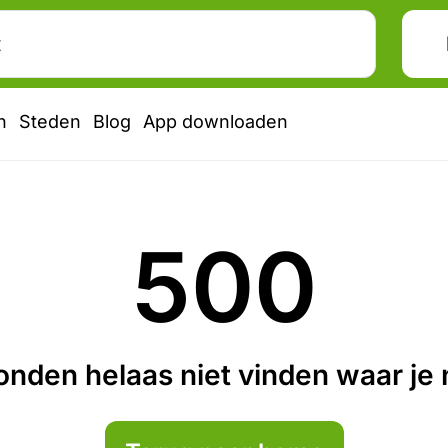
n
Steden
Blog
App downloaden
500
nden helaas niet vinden waar je n