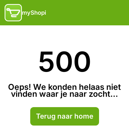
myShopi
500
Oeps! We konden helaas niet
vinden waar je naar zocht...
Terug naar home