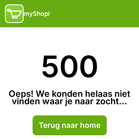
myShopi
500
Oeps! We konden helaas niet
vinden waar je naar zocht...
Terug naar home