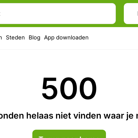
n
Steden
Blog
App downloaden
500
nden helaas niet vinden waar je n