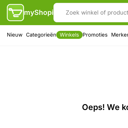
myShopi
Nieuw
Categorieën
Winkels
Promoties
Merke
Oeps! We ko