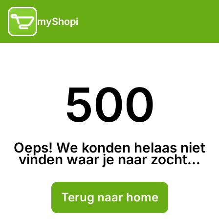
myShopi
500
Oeps! We konden helaas niet
vinden waar je naar zocht...
Terug naar home