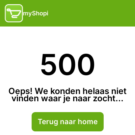
myShopi
500
Oeps! We konden helaas niet
vinden waar je naar zocht...
Terug naar home