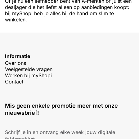
Of je nu een liefhebber bent van A-merken of juist een
dealjager die het liefst alleen op aanbiedingen koopt:
bij myShopi heb je alles bij de hand om slim te
winkelen.
Informatie
Over ons
Veelgestelde vragen
Werken bij myShopi
Contact
Mis geen enkele promotie meer met onze
nieuwsbrief!
Schrijf je in en ontvang elke week jouw digitale