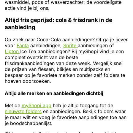
wasmiddel, pods of wasverzachter: de voordeligste
actie vind je bij ons.
Altijd fris geprijsd: cola & frisdrank in de
aanbieding
Op zoek naar Coca-Cola aanbiedingen? Of ga je liever
voor
Fanta
aanbiedingen,
Sprite
aanbiedingen of
Lipton
Ice Tea aanbiedingen? Bij myShopi vind je een
compleet overzicht van de beste
frisdrankaanbiedingen van deze week. Vergelijk snel
de prijzen van flessen, blikjes en multipacks en
bespaar op je favoriete merken zonder zelf folders te
hoeven doorzoeken.
Altijd alle merken en aanbiedingen dichtbij
Met de
myShopi app
heb je altijd toegang tot de
nieuwste folders
en aanbiedingen. Bekijk folders waar
je maar wilt en voeg je favoriete aanbiedingen toe aan
je boodschappenlijst.