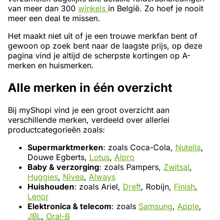
van meer dan 300
winkels
in België. Zo hoef je nooit
meer een deal te missen.
Het maakt niet uit of je een trouwe merkfan bent of
gewoon op zoek bent naar de laagste prijs, op deze
pagina vind je altijd de scherpste kortingen op A-
merken en huismerken.
Alle merken in één overzicht
Bij myShopi vind je een groot overzicht aan
verschillende merken, verdeeld over allerlei
productcategorieën zoals:
Supermarktmerken
: zoals Coca-Cola,
Nutella
,
Douwe Egberts,
Lotus
,
Alpro
Baby & verzorging
: zoals Pampers,
Zwitsal
,
Huggies
,
Nivea
,
Always
Huishouden
: zoals Ariel,
Dreft
, Robijn,
Finish
,
Lenor
Elektronica & telecom
: zoals
Samsung
,
Apple
,
JBL
,
Oral-B