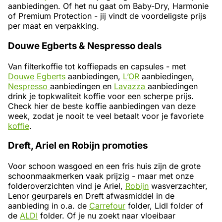
aanbiedingen. Of het nu gaat om Baby-Dry, Harmonie
of Premium Protection - jij vindt de voordeligste prijs
per maat en verpakking.
Douwe Egberts & Nespresso deals
Van filterkoffie tot koffiepads en capsules - met
Douwe Egberts
aanbiedingen,
L’OR
aanbiedingen,
Nespresso
aanbiedingen
en
Lavazza
aanbiedingen
drink je topkwaliteit koffie voor een scherpe prijs.
Check hier de beste koffie aanbiedingen van deze
week, zodat je nooit te veel betaalt voor je favoriete
koffie
.
Dreft, Ariel en Robijn promoties
Voor schoon wasgoed en een fris huis zijn de grote
schoonmaakmerken vaak prijzig - maar met onze
folderoverzichten vind je Ariel,
Robijn
wasverzachter,
Lenor geurparels en Dreft afwasmiddel in de
aanbieding in o.a. de
Carrefour
folder, Lidl folder of
de
ALDI
folder. Of je nu zoekt naar vloeibaar