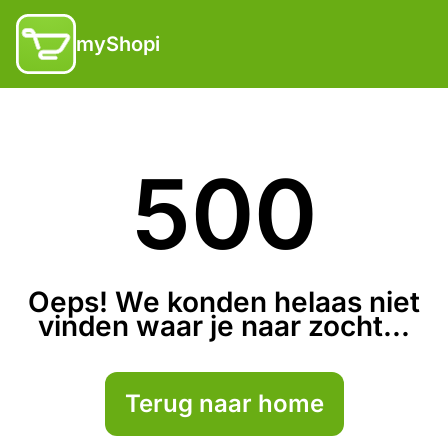
myShopi
500
Oeps! We konden helaas niet
vinden waar je naar zocht...
Terug naar home