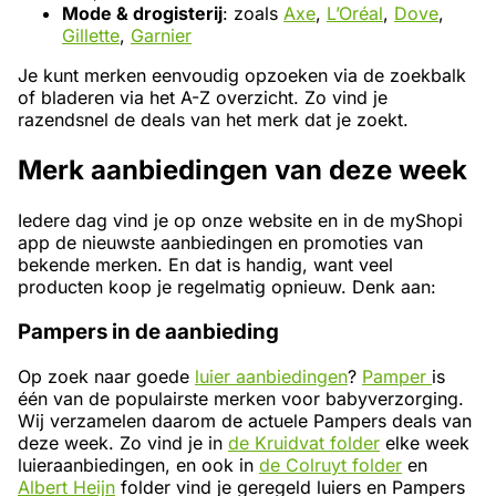
Mode & drogisterij
: zoals
Axe
,
L’Oréal
,
Dove
,
Gillette
,
Garnier
Je kunt merken eenvoudig opzoeken via de zoekbalk
of bladeren via het A-Z overzicht. Zo vind je
razendsnel de deals van het merk dat je zoekt.
Merk aanbiedingen van deze week
Iedere dag vind je op onze website en in de myShopi
app de nieuwste aanbiedingen en promoties van
bekende merken. En dat is handig, want veel
producten koop je regelmatig opnieuw. Denk aan:
Pampers in de aanbieding
Op zoek naar goede
luier aanbiedingen
?
Pamper
is
één van de populairste merken voor babyverzorging.
Wij verzamelen daarom de actuele Pampers deals van
deze week. Zo vind je in
de Kruidvat folder
elke week
luieraanbiedingen, en ook in
de Colruyt folder
en
Albert Heijn
folder vind je geregeld luiers en Pampers