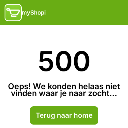
myShopi
500
Oeps! We konden helaas niet
vinden waar je naar zocht...
Terug naar home