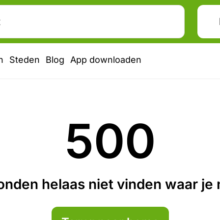
n
Steden
Blog
App downloaden
500
nden helaas niet vinden waar je n