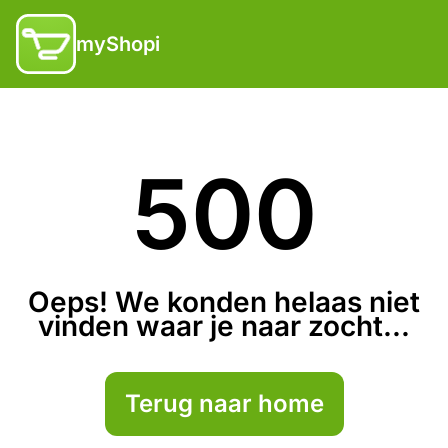
myShopi
500
Oeps! We konden helaas niet
vinden waar je naar zocht...
Terug naar home