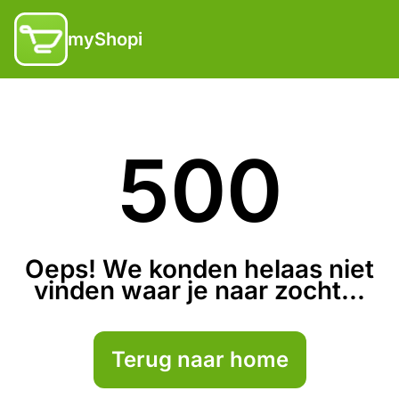
myShopi
500
Oeps! We konden helaas niet
vinden waar je naar zocht...
Terug naar home