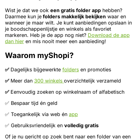
Wist je dat we ook
een gratis folder app
hebben?
Daarmee kun je
folders makkelijk bekijken
waar en
wanneer je maar wilt. Je kunt aanbiedingen opslaan in
je boodschappenlijstje en winkels als favoriet
markeren. Heb je de app nog niet?
Download de app
dan hier
en mis nooit meer een aanbieding!
Waarom myShopi?
✅
Dagelijks bijgewerkte
folders
en promoties
✅
Meer dan
300 winkels
overzichtelijk verzameld
✅
Eenvoudig zoeken op winkelnaam of alfabetisch
✅ Bespaar tijd én geld
✅ Toegankelijk via web én
app
✅ Gebruiksvriendelijk en
volledig gratis
Of je nu gericht op zoek bent naar een folder van een