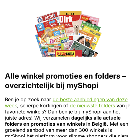
Alle winkel promoties en folders –
overzichtelijk bij myShopi
Ben je op zoek naar
de beste aanbiedingen van deze
week
, scherpe kortingen of
de nieuwste folders
van je
favoriete winkels? Dan ben je bij myShopi aan het
juiste adres! Wij verzamelen
dagelijks alle actuele
folders en promoties van winkels in België
. Met een
groeiend aanbod van meer dan 300 winkels is
myShopi hét platform voor slimme shoppers die niets