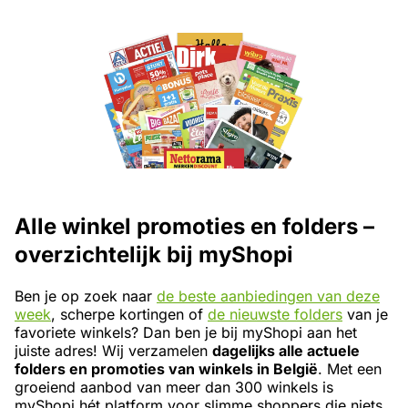
Alle winkel promoties en folders –
overzichtelijk bij myShopi
Ben je op zoek naar
de beste aanbiedingen van deze
week
, scherpe kortingen of
de nieuwste folders
van je
favoriete winkels? Dan ben je bij myShopi aan het
juiste adres! Wij verzamelen
dagelijks alle actuele
folders en promoties van winkels in België
. Met een
groeiend aanbod van meer dan 300 winkels is
myShopi hét platform voor slimme shoppers die niets