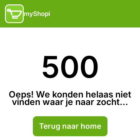
myShopi
500
Oeps! We konden helaas niet
vinden waar je naar zocht...
Terug naar home