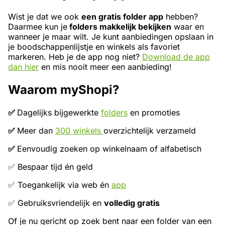
Wist je dat we ook
een gratis folder app
hebben?
Daarmee kun je
folders makkelijk bekijken
waar en
wanneer je maar wilt. Je kunt aanbiedingen opslaan in
je boodschappenlijstje en winkels als favoriet
markeren. Heb je de app nog niet?
Download de app
dan hier
en mis nooit meer een aanbieding!
Waarom myShopi?
✅
Dagelijks bijgewerkte
folders
en promoties
✅
Meer dan
300 winkels
overzichtelijk verzameld
✅
Eenvoudig zoeken op winkelnaam of alfabetisch
✅ Bespaar tijd én geld
✅ Toegankelijk via web én
app
✅ Gebruiksvriendelijk en
volledig gratis
Of je nu gericht op zoek bent naar een folder van een