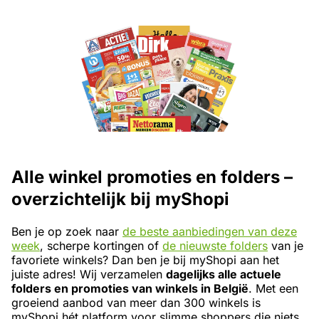
Alle winkel promoties en folders –
overzichtelijk bij myShopi
Ben je op zoek naar
de beste aanbiedingen van deze
week
, scherpe kortingen of
de nieuwste folders
van je
favoriete winkels? Dan ben je bij myShopi aan het
juiste adres! Wij verzamelen
dagelijks alle actuele
folders en promoties van winkels in België
. Met een
groeiend aanbod van meer dan 300 winkels is
myShopi hét platform voor slimme shoppers die niets