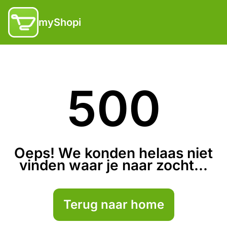
myShopi
500
Oeps! We konden helaas niet
vinden waar je naar zocht...
Terug naar home