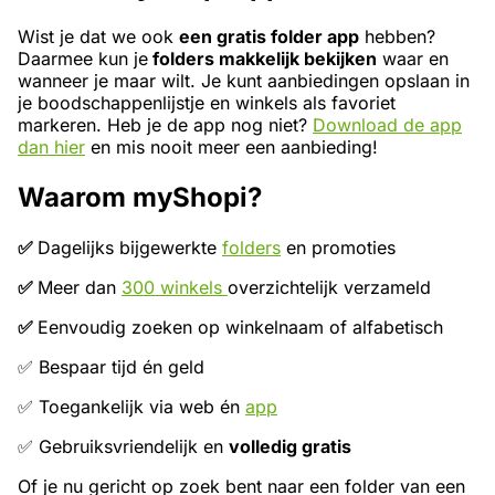
Wist je dat we ook
een gratis folder app
hebben?
Daarmee kun je
folders makkelijk bekijken
waar en
wanneer je maar wilt. Je kunt aanbiedingen opslaan in
je boodschappenlijstje en winkels als favoriet
markeren. Heb je de app nog niet?
Download de app
dan hier
en mis nooit meer een aanbieding!
Waarom myShopi?
✅
Dagelijks bijgewerkte
folders
en promoties
✅
Meer dan
300 winkels
overzichtelijk verzameld
✅
Eenvoudig zoeken op winkelnaam of alfabetisch
✅ Bespaar tijd én geld
✅ Toegankelijk via web én
app
✅ Gebruiksvriendelijk en
volledig gratis
Of je nu gericht op zoek bent naar een folder van een